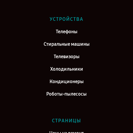
Ремонт холодильника Hisense RD-27WR4SA в г. Воронеж
Ремонт холодильника Hisense RD-27WR4SA в г. Саратов
УСТРОЙСТВА
Ремонт холодильника Hisense RD-27WR4SA в г. Самара
Телефоны
Ремонт холодильника Hisense RD-27WR4SA в г. Киров
Стиральные машины
Телевизоры
Холодильники
Кондиционеры
Роботы-пылесосы
СТРАНИЦЫ