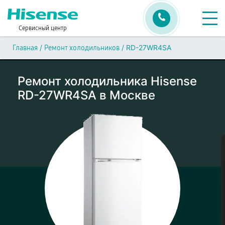
Сервисный центр
/
/
RD-27WR4SA
Главная
Ремонт холодильников
Ремонт холодильника Hisense
RD-27WR4SA в Москве