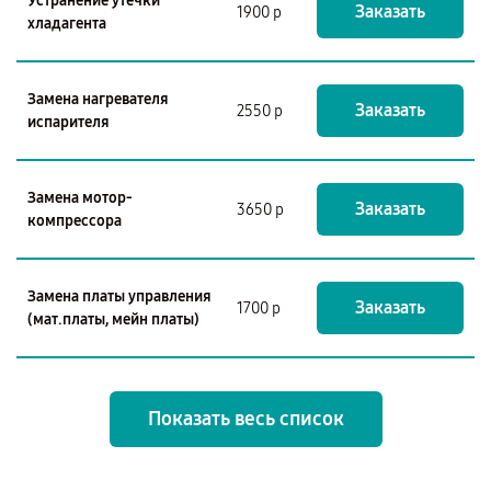
Устранение утечки
Заказать
1900 р
хладагента
Замена нагревателя
Заказать
2550 р
испарителя
Замена мотор-
Заказать
3650 р
компрессора
Замена платы управления
Заказать
1700 р
(мат.платы, мейн платы)
Показать весь список