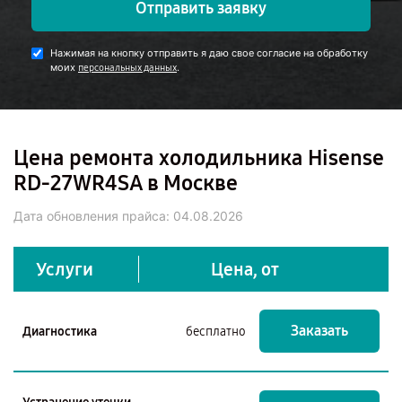
Отправить заявку
Нажимая на кнопку отправить я даю свое согласие на обработку
моих
.
персональных данных
Цена ремонта холодильника Hisense
RD-27WR4SA в Москве
Дата обновления прайса:
04.08.2026
Услуги
Цена, от
Заказать
Диагностика
бесплатно