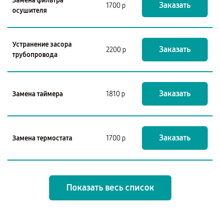
Замена фильтра
Заказать
1700 р
осушителя
Устранение засора
Заказать
2200 р
трубопровода
Заказать
Замена таймера
1810 р
Заказать
Замена термостата
1700 р
Показать весь список