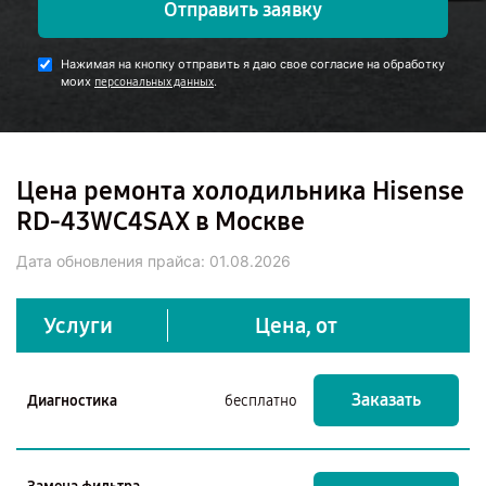
Отправить заявку
Нажимая на кнопку отправить я даю свое согласие на обработку
моих
.
персональных данных
Цена ремонта холодильника Hisense
RD-43WC4SAX в Москве
Дата обновления прайса:
01.08.2026
Услуги
Цена, от
Заказать
Диагностика
бесплатно