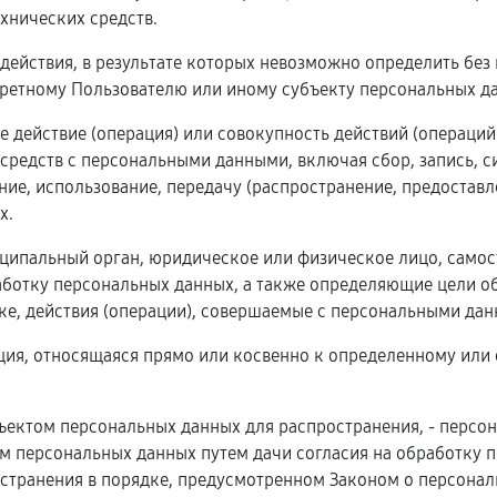
хнических средств.
 действия, в результате которых невозможно определить бе
ретному Пользователю или иному субъекту персональных д
е действие (операция) или совокупность действий (операци
 средств с персональными данными, включая сбор, запись, с
ние, использование, передачу (распространение, предоставл
х.
ниципальный орган, юридическое или физическое лицо, само
ботку персональных данных, а также определяющие цели об
е, действия (операции), совершаемые с персональными дан
ция, относящаяся прямо или косвенно к определенному или
ъектом персональных данных для распространения, - персо
ом персональных данных путем дачи согласия на обработку
странения в порядке, предусмотренном Законом о персональ