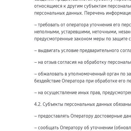
относящиеся к другим субъектам персональн
персональных данных. Перечень информации
– требовать от оператора уточнения его пе
неполными, устаревшими, неточными, незак
предусмотренные законом меры по защите с
– выдвигать условие предварительного согл
– на отзыв согласия на обработку персонал
– обжаловать в уполномоченный орган по з
бездействие Оператора при обработке его п
– на осуществление иных прав, предусмотр
4.2. Субъекты персональных данных обязаны
– предоставлять Оператору достоверные дан
– сообщать Оператору об уточнении (обновл