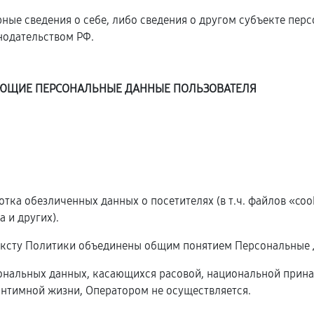
ные сведения о себе, либо сведения о другом субъекте пер
онодательством РФ.
ДУЮЩИЕ ПЕРСОНАЛЬНЫЕ ДАННЫЕ ПОЛЬЗОВАТЕЛЯ
ботка обезличенных данных о посетителях (в т.ч. файлов «co
 и других).
ексту Политики объединены общим понятием Персональные 
сональных данных, касающихся расовой, национальной прина
нтимной жизни, Оператором не осуществляется.