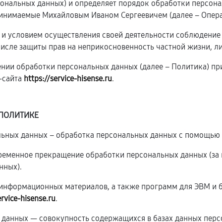
рсональных данных) и определяет порядок обработки персон
инимаемые Михайловым Иваном Сергеевичем (далее – Опера
ю и условием осуществления своей деятельности соблюдение
числе защиты прав на неприкосновенность частной жизни, л
ении обработки персональных данных (далее – Политика) п
-сайта
https://service-hisense.ru
.
 ПОЛИТИКЕ
альных данных – обработка персональных данных с помощью 
временное прекращение обработки персональных данных (за 
нных).
и информационных материалов, а также программ для ЭВМ и 
ervice-hisense.ru
.
 данных — совокупность содержащихся в базах данных перс