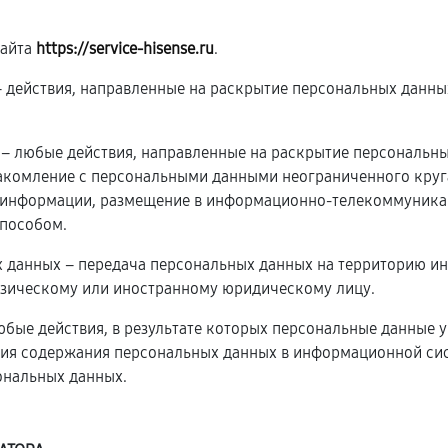
сайта
https://service-hisense.ru
.
 – действия, направленные на раскрытие персональных данн
х – любые действия, направленные на раскрытие персональн
накомление с персональными данными неограниченного круга
 информации, размещение в информационно-телекоммуникац
пособом.
х данных – передача персональных данных на территорию ин
изическому или иностранному юридическому лицу.
юбые действия, в результате которых персональные данные 
ия содержания персональных данных в информационной сис
ональных данных.