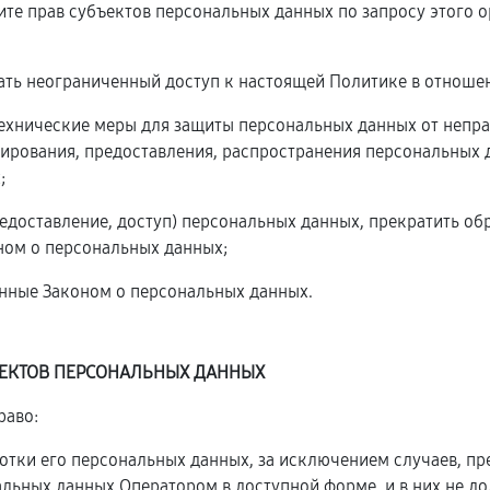
ите прав субъектов персональных данных по запросу этого
ать неограниченный доступ к настоящей Политике в отноше
технические меры для защиты персональных данных от непра
ирования, предоставления, распространения персональных 
;
редоставление, доступ) персональных данных, прекратить о
ном о персональных данных;
енные Законом о персональных данных.
ЪЕКТОВ ПЕРСОНАЛЬНЫХ ДАННЫХ
раво:
тки его персональных данных, за исключением случаев, п
альных данных Оператором в доступной форме, и в них не д