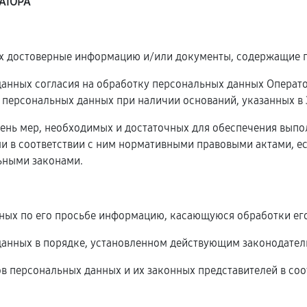
АТОРА
ых достоверные информацию и/или документы, содержащие 
 данных согласия на обработку персональных данных Операт
 персональных данных при наличии оснований, указанных в
чень мер, необходимых и достаточных для обеспечения вып
и в соответствии с ним нормативными правовыми актами, е
ьными законами.
нных по его просьбе информацию, касающуюся обработки ег
данных в порядке, установленном действующим законодател
ов персональных данных и их законных представителей в соо