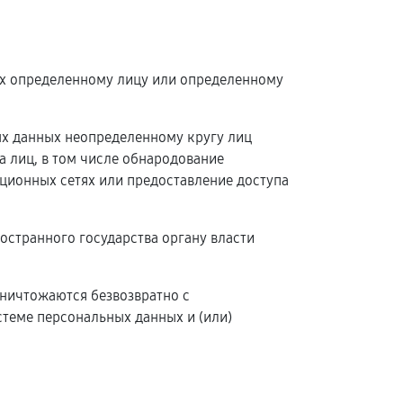
ых определенному лицу или определенному
ых данных неопределенному кругу лиц
 лиц, в том числе обнародование
ионных сетях или предоставление доступа
остранного государства органу власти
уничтожаются безвозвратно с
теме персональных данных и (или)