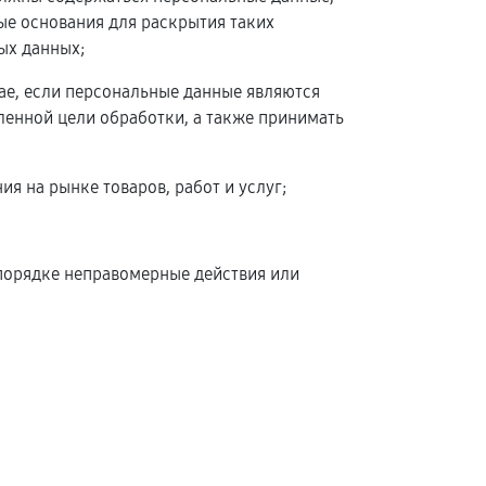
ые основания для раскрытия таких
ых данных;
чае, если персональные данные являются
енной цели обработки, а также принимать
я на рынке товаров, работ и услуг;
 порядке неправомерные действия или