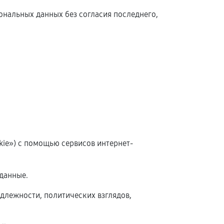
сональных данных без согласия последнего,
okie») с помощью сервисов интернет-
данные.
длежности, политических взглядов,