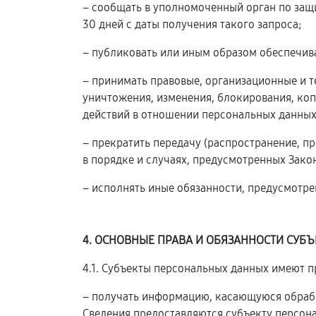
– сообщать в уполномоченный орган по защ
30 дней с даты получения такого запроса;
– публиковать или иным образом обеспечив
– принимать правовые, организационные и 
уничтожения, изменения, блокирования, коп
действий в отношении персональных данных
– прекратить передачу (распространение, п
в порядке и случаях, предусмотренных Зако
– исполнять иные обязанности, предусмотр
4. ОСНОВНЫЕ ПРАВА И ОБЯЗАННОСТИ СУБ
4.1. Субъекты персональных данных имеют п
– получать информацию, касающуюся обрабо
Сведения предоставляются субъекту персон