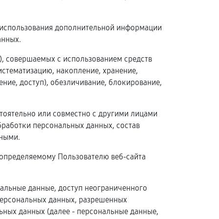
з использования дополнительной информации
анных.
й), совершаемых с использованием средств
истематизацию, накопление, хранение,
ение, доступ), обезличивание, блокирование,
стоятельно или совместно с другими лицами
работки персональных данных, состав
ными.
 определяемому Пользователю веб-сайта
нальные данные, доступ неограниченного
 персональных данных, разрешенных
ных данных (далее - персональные данные,