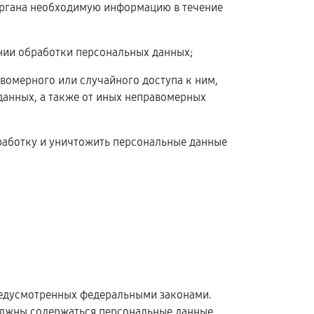
 органа необходимую информацию в течение
нии обработки персональных данных;
вомерного или случайного доступа к ним,
данных, а также от иных неправомерных
бработку и уничтожить персональные данные
редусмотренных федеральными законами.
олжны содержаться персональные данные,