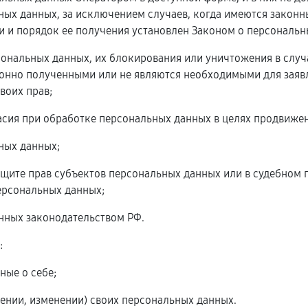
ых данных, за исключением случаев, когда имеются законн
 и порядок ее получения установлен Законом о персональн
рсональных данных, их блокирования или уничтожения в слу
онно полученными или не являются необходимыми для заявл
воих прав;
асия при обработке персональных данных в целях продвижени
ьных данных;
ащите прав субъектов персональных данных или в судебном
ерсональных данных;
енных законодательством РФ.
:
ные о себе;
ении, изменении) своих персональных данных.