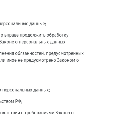
персональные данные;
ор вправе продолжить обработку
 Законе о персональных данных;
олнения обязанностей, предусмотренных
сли иное не предусмотрено Законом о
о персональных данных;
ьством РФ;
тветствии с требованиями Закона о