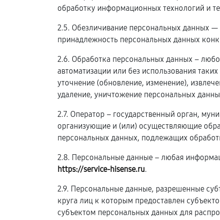
обработку информационных технологий и те
2.5. Обезличивание персональных данных —
принадлежность персональных данных конк
2.6. Обработка персональных данных – любо
автоматизации или без использования таких
уточнение (обновление, изменение), извлече
удаление, уничтожение персональных данны
2.7. Оператор – государственный орган, му
организующие и (или) осуществляющие обра
персональных данных, подлежащих обработк
2.8. Персональные данные – любая информа
https://service-hisense.ru
.
2.9. Персональные данные, разрешенные суб
круга лиц к которым предоставлен субъект
субъектом персональных данных для распро