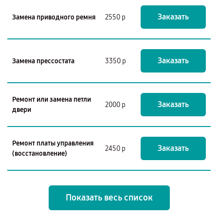
Заказать
Замена приводного ремня
2550 р
Заказать
Замена прессостата
3350 р
Ремонт или замена петли
Заказать
2000 р
двери
Ремонт платы управления
Заказать
2450 р
(восстановление)
Показать весь список