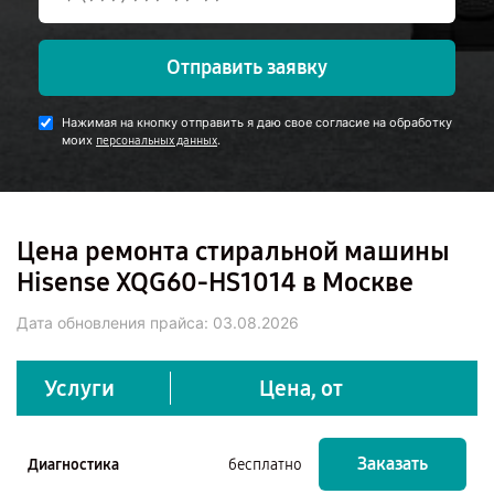
Отправить заявку
Нажимая на кнопку отправить я даю свое согласие на обработку
моих
.
персональных данных
Цена ремонта стиральной машины
Hisense XQG60-HS1014 в Москве
Дата обновления прайса:
03.08.2026
Услуги
Цена, от
Заказать
Диагностика
бесплатно