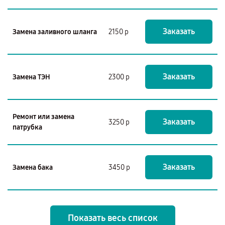
Заказать
Замена заливного шланга
2150 р
Заказать
Замена ТЭН
2300 р
Ремонт или замена
Заказать
3250 р
патрубка
Заказать
Замена бака
3450 р
Показать весь список