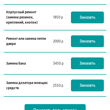
Корпусный ремонт
Заказать
(замена резинок,
1850 р
креплений, кнопок)
Ремонт или замена петли
Заказать
2000 р
двери
Заказать
Замена бака
3450 р
Замена дозатора моющих
Заказать
2550 р
средств