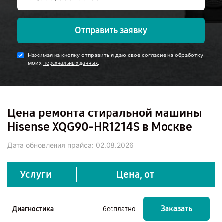
Отправить заявку
Нажимая на кнопку отправить я даю свое согласие на обработку
моих
.
персональных данных
Цена ремонта стиральной машины
Hisense XQG90-HR1214S в Москве
Дата обновления прайса:
02.08.2026
Услуги
Цена, от
Заказать
Диагностика
бесплатно