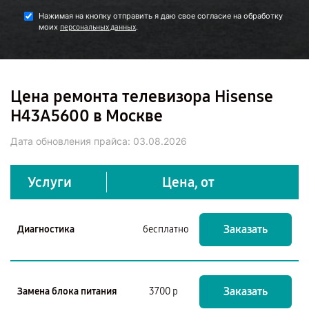
Нажимая на кнопку отправить я даю свое согласие на обработку
моих
.
персональных данных
Цена ремонта телевизора Hisense
H43A5600 в Москве
Дата обновления прайса:
03.08.2026
Услуги
Цена, от
Заказать
Диагностика
бесплатно
Заказать
Замена блока питания
3700 р