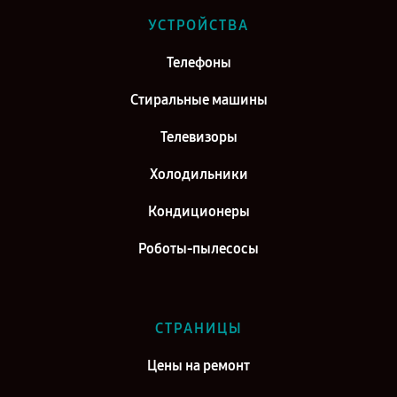
Ремонт телевизора Hisense H43A5600 в г. Саратов
УСТРОЙСТВА
Ремонт телевизора Hisense H43A5600 в г. Самара
Телефоны
Ремонт телевизора Hisense H43A5600 в г. Киров
Стиральные машины
Телевизоры
Холодильники
Кондиционеры
Роботы-пылесосы
СТРАНИЦЫ
Цены на ремонт