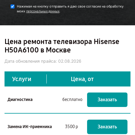
Нажимая на кнопку отправить я даю свое согласие на обработку
моих
.
персональных данных
Цена ремонта телевизора Hisense
H50A6100 в Москве
Дата обновления прайса:
02.08.2026
Услуги
Цена, от
Заказать
Диагностика
бесплатно
Заказать
Замена ИК-приемника
3500 р