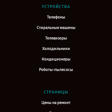
Ремонт телевизора Hisense H50A6100 в г. Саратов
УСТРОЙСТВА
Ремонт телевизора Hisense H50A6100 в г. Самара
Телефоны
Ремонт телевизора Hisense H50A6100 в г. Киров
Стиральные машины
Телевизоры
Холодильники
Кондиционеры
Роботы-пылесосы
СТРАНИЦЫ
Цены на ремонт