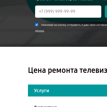
Нажимая на кнопку отправить я даю свое согласи
.
данных
Цена ремонта телевиз
Услуги