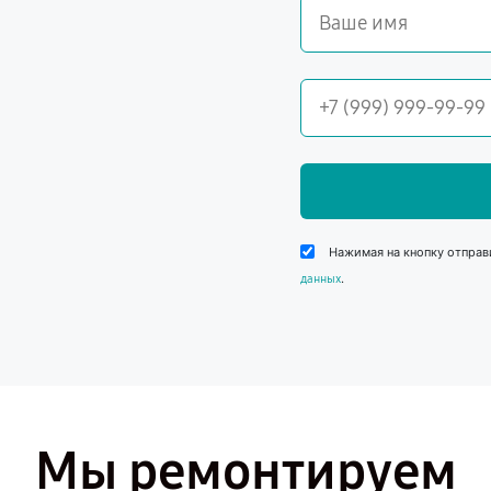
Нажимая на кнопку отправ
.
данных
Мы ремонтируем