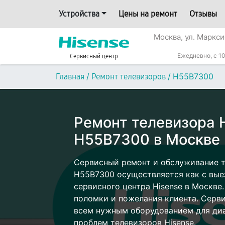
Устройства
Цены на ремонт
Отзывы
Москва, ул. Маркси
Ежедневно, с 10
Сервисный центр
/
/
H55B7300
Главная
Ремонт телевизоров
Ремонт телевизора 
H55B7300 в Москве
Сервисный ремонт и обслуживание т
H55B7300 осуществляется как с выез
сервисного центра Hisense в Москве.
поломки и пожелания клиента. Серв
всем нужным оборудованием для диа
проблем телевизоров Hisense.