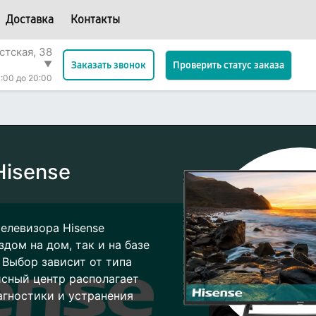
Доставка
Контакты
стская, 38
▼
Проверить статус заказа
Заказать звонок
:00 до 20:00
Hisense
елевизора Hisense
дом на дом, так и на базе
 Выбор зависит от типа
исный центр располагает
гностики и устранения