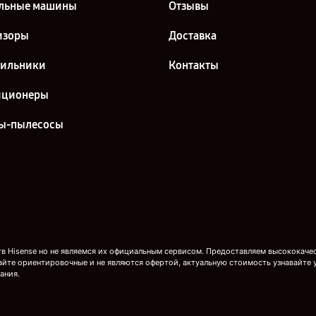
льные машины
Отзывы
изоры
Доставка
дильники
Контакты
иционеры
ы-пылесосы
 Hisense но не являемся их официальным сервисом. Предоставляем высококачест
айте ориентировочные и не являются офертой, актуальную стоимость узнавайте 
ания.