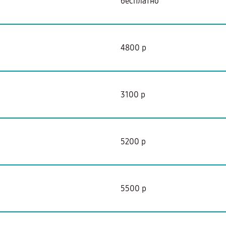
бесплатно
4800 р
3100 р
5200 р
5500 р